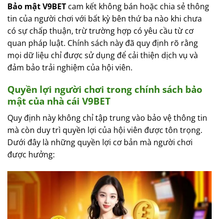
Bảo mật V9BET
cam kết không bán hoặc chia sẻ thông
tin của người chơi với bất kỳ bên thứ ba nào khi chưa
có sự chấp thuận, trừ trường hợp có yêu cầu từ cơ
quan pháp luật. Chính sách này đã quy định rõ rằng
mọi dữ liệu chỉ được sử dụng để cải thiện dịch vụ và
đảm bảo trải nghiệm của hội viên.
Quyền lợi người chơi trong chính sách bảo
mật của nhà cái V9BET
Quy định này không chỉ tập trung vào bảo vệ thông tin
mà còn duy trì quyền lợi của hội viên được tôn trọng.
Dưới đây là những quyền lợi cơ bản mà người chơi
được hưởng: