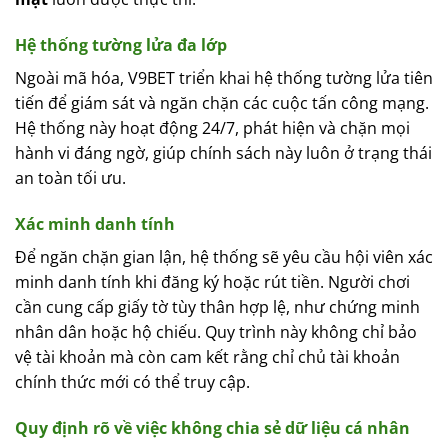
Hệ thống tường lửa đa lớp
Ngoài mã hóa, V9BET triển khai hệ thống tường lửa tiên
tiến để giám sát và ngăn chặn các cuộc tấn công mạng.
Hệ thống này hoạt động 24/7, phát hiện và chặn mọi
hành vi đáng ngờ, giúp chính sách này luôn ở trạng thái
an toàn tối ưu.
Xác minh danh tính
Để ngăn chặn gian lận, hệ thống sẽ yêu cầu hội viên xác
minh danh tính khi đăng ký hoặc rút tiền. Người chơi
cần cung cấp giấy tờ tùy thân hợp lệ, như chứng minh
nhân dân hoặc hộ chiếu. Quy trình này không chỉ bảo
vệ tài khoản mà còn cam kết rằng chỉ chủ tài khoản
chính thức mới có thể truy cập.
Quy định rõ về việc không chia sẻ dữ liệu cá nhân