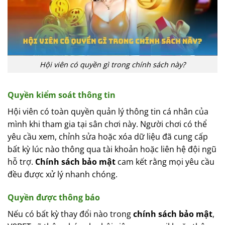
Hội viên có quyền gì trong chính sách này?
Quyền kiểm soát thông tin
Hội viên có toàn quyền quản lý thông tin cá nhân của
mình khi tham gia tại sân chơi này. Người chơi có thể
yêu cầu xem, chỉnh sửa hoặc xóa dữ liệu đã cung cấp
bất kỳ lúc nào thông qua tài khoản hoặc liên hệ đội ngũ
hỗ trợ.
Chính sách bảo mật
cam kết rằng mọi yêu cầu
đều được xử lý nhanh chóng.
Quyền được thông báo
Nếu có bất kỳ thay đổi nào trong
chính sách bảo mật
,