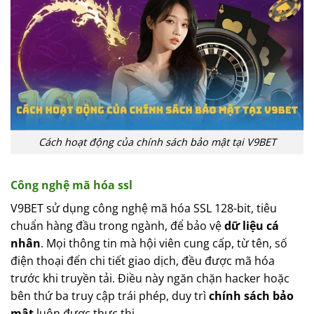
Cách hoạt động của chính sách bảo mật tại V9BET
Công nghệ mã hóa ssl
V9BET sử dụng công nghệ mã hóa SSL 128-bit, tiêu
chuẩn hàng đầu trong ngành, để bảo vệ
dữ liệu cá
nhân
. Mọi thông tin mà hội viên cung cấp, từ tên, số
điện thoại đến chi tiết giao dịch, đều được mã hóa
trước khi truyền tải. Điều này ngăn chặn hacker hoặc
bên thứ ba truy cập trái phép, duy trì
chính sách bảo
mật
luôn được thực thi.